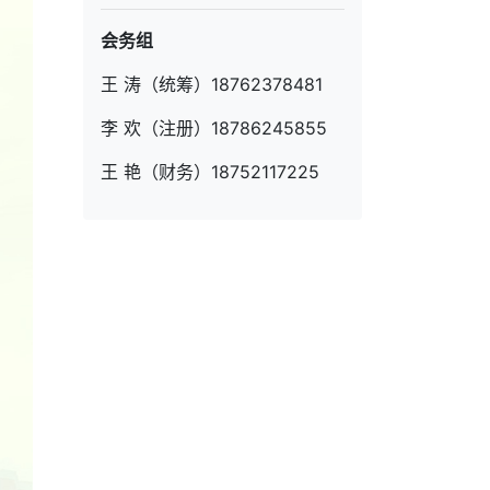
会务组
王 涛（统筹）18762378481
李 欢（注册）18786245855
王 艳（财务）18752117225